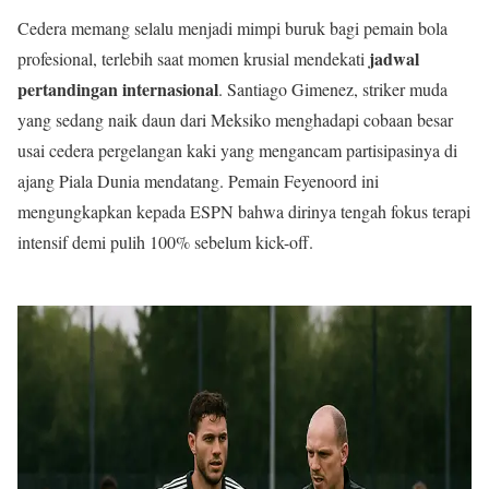
Cedera memang selalu menjadi mimpi buruk bagi pemain bola
jadwal
profesional, terlebih saat momen krusial mendekati
pertandingan internasional
. Santiago Gimenez, striker muda
yang sedang naik daun dari Meksiko menghadapi cobaan besar
usai cedera pergelangan kaki yang mengancam partisipasinya di
ajang Piala Dunia mendatang. Pemain Feyenoord ini
mengungkapkan kepada ESPN bahwa dirinya tengah fokus terapi
intensif demi pulih 100% sebelum kick-off.