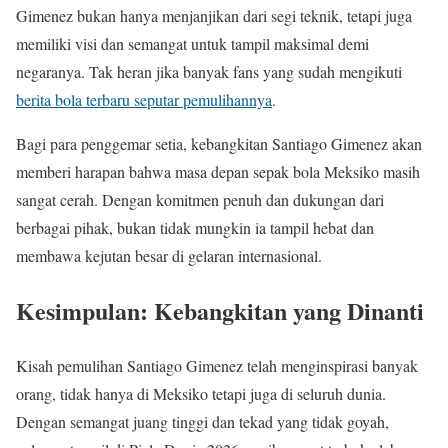
Gimenez bukan hanya menjanjikan dari segi teknik, tetapi juga
memiliki visi dan semangat untuk tampil maksimal demi
negaranya. Tak heran jika banyak fans yang sudah mengikuti
berita bola terbaru seputar pemulihannya
.
Bagi para penggemar setia, kebangkitan Santiago Gimenez akan
memberi harapan bahwa masa depan sepak bola Meksiko masih
sangat cerah. Dengan komitmen penuh dan dukungan dari
berbagai pihak, bukan tidak mungkin ia tampil hebat dan
membawa kejutan besar di gelaran internasional.
Kesimpulan: Kebangkitan yang Dinanti
Kisah pemulihan Santiago Gimenez telah menginspirasi banyak
orang, tidak hanya di Meksiko tetapi juga di seluruh dunia.
Dengan semangat juang tinggi dan tekad yang tidak goyah,