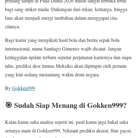
peluang tampil di Piala Dunia 2026 masih sangat terbuka lebar
bagi sang striker muda. Dukungan dari rekan, keluarga, hingga
fans akan menjadi energi tambahan dalam menggapai cita-
citanya.
Bagi kamu yang mengikuti hasil bola dan berita sepak bola
internasional, nama Santiago Gimenez wajib dicatat. Jangan
ketinggalan update terbaru seputar perjalanan kariernya dan siapa
tahu, prediksi skor timnas Meksiko akan dipimpin oleh pemain
yang kini sedang menantang waktu demi negara.
By
Gokken999
🎯 Sudah Siap Menang di Gokken999?
Kalau kamu suka analisa seperti ini, pasti kamu juga bakal suka
serunya main di Gokken999. Nikmati prediksi akurat, fitur gacor,