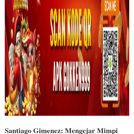
Santiago Gimenez: Mengejar Mimpi