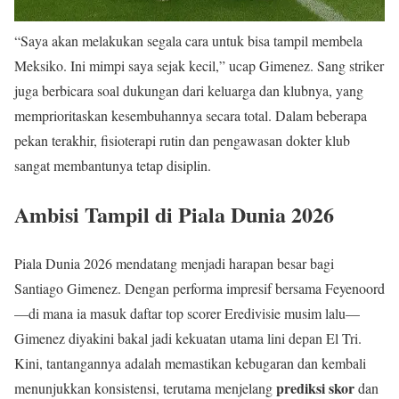
“Saya akan melakukan segala cara untuk bisa tampil membela
Meksiko. Ini mimpi saya sejak kecil,” ucap Gimenez. Sang striker
juga berbicara soal dukungan dari keluarga dan klubnya, yang
memprioritaskan kesembuhannya secara total. Dalam beberapa
pekan terakhir, fisioterapi rutin dan pengawasan dokter klub
sangat membantunya tetap disiplin.
Ambisi Tampil di Piala Dunia 2026
Piala Dunia 2026 mendatang menjadi harapan besar bagi
Santiago Gimenez. Dengan performa impresif bersama Feyenoord
—di mana ia masuk daftar top scorer Eredivisie musim lalu—
Gimenez diyakini bakal jadi kekuatan utama lini depan El Tri.
Kini, tantangannya adalah memastikan kebugaran dan kembali
prediksi skor
menunjukkan konsistensi, terutama menjelang
dan