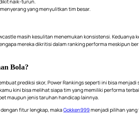
ikit naik-turun.
 menyerang yang menyulitkan tim besar.
wcastle masih kesulitan menemukan konsistensi. Keduanya k
ngapa mereka dikritisi dalam ranking performa meskipun ber
han Bola?
uat prediksi skor, Power Rankings seperti ini bisa menjadi s
amu kini bisa melihat siapa tim yang memiliki performa terb
t maupun jenis taruhan handicap lainnya.
a dengan fitur lengkap, maka
Gokken999
menjadi pilihan yang 