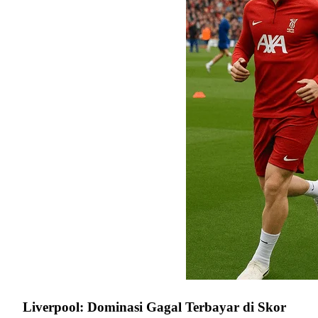
Liverpool: Dominasi Gagal Terbayar di Skor