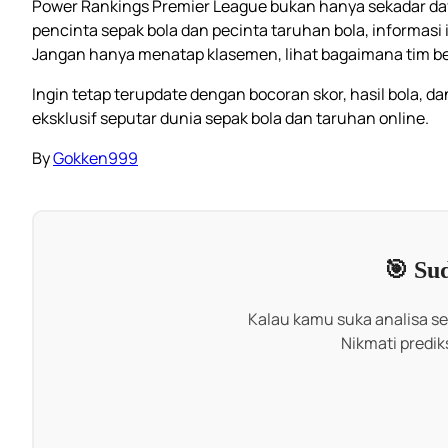
Power Rankings Premier League bukan hanya sekadar daft
pencinta sepak bola dan pecinta taruhan bola, informasi
Jangan hanya menatap klasemen, lihat bagaimana tim be
Ingin tetap terupdate dengan bocoran skor, hasil bola, da
eksklusif seputar dunia sepak bola dan taruhan online.
By
Gokken999
🎯 Su
Kalau kamu suka analisa se
Nikmati prediks