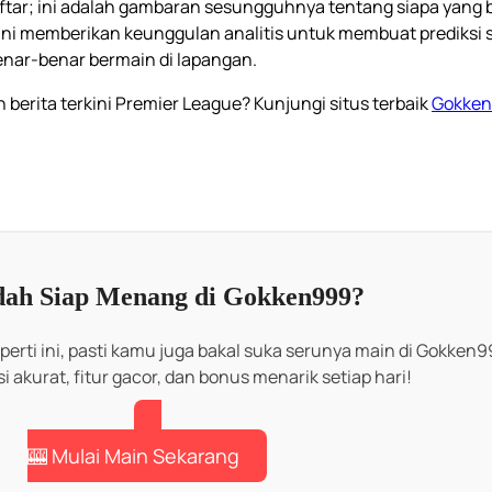
ar; ini adalah gambaran sesungguhnya tentang siapa yang be
 ini memberikan keunggulan analitis untuk membuat prediksi sk
nar-benar bermain di lapangan.
n berita terkini Premier League? Kunjungi situs terbaik
Gokken
dah Siap Menang di Gokken999?
perti ini, pasti kamu juga bakal suka serunya main di Gokken9
i akurat, fitur gacor, dan bonus menarik setiap hari!
🎰 Mulai Main Sekarang