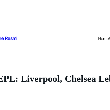
ne Resmi
Home
PL: Liverpool, Chelsea Leb