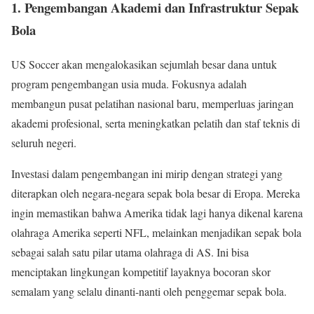
1. Pengembangan Akademi dan Infrastruktur Sepak
Bola
US Soccer akan mengalokasikan sejumlah besar dana untuk
program pengembangan usia muda. Fokusnya adalah
membangun pusat pelatihan nasional baru, memperluas jaringan
akademi profesional, serta meningkatkan pelatih dan staf teknis di
seluruh negeri.
Investasi dalam pengembangan ini mirip dengan strategi yang
diterapkan oleh negara-negara sepak bola besar di Eropa. Mereka
ingin memastikan bahwa Amerika tidak lagi hanya dikenal karena
olahraga Amerika seperti NFL, melainkan menjadikan sepak bola
sebagai salah satu pilar utama olahraga di AS. Ini bisa
menciptakan lingkungan kompetitif layaknya bocoran skor
semalam yang selalu dinanti-nanti oleh penggemar sepak bola.