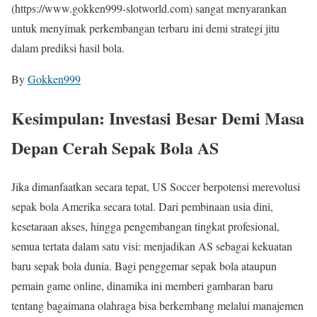
(https://www.gokken999-slotworld.com) sangat menyarankan
untuk menyimak perkembangan terbaru ini demi strategi jitu
dalam prediksi hasil bola.
By
Gokken999
Kesimpulan: Investasi Besar Demi Masa
Depan Cerah Sepak Bola AS
Jika dimanfaatkan secara tepat, US Soccer berpotensi merevolusi
sepak bola Amerika secara total. Dari pembinaan usia dini,
kesetaraan akses, hingga pengembangan tingkat profesional,
semua tertata dalam satu visi: menjadikan AS sebagai kekuatan
baru sepak bola dunia. Bagi penggemar sepak bola ataupun
pemain game online, dinamika ini memberi gambaran baru
tentang bagaimana olahraga bisa berkembang melalui manajemen