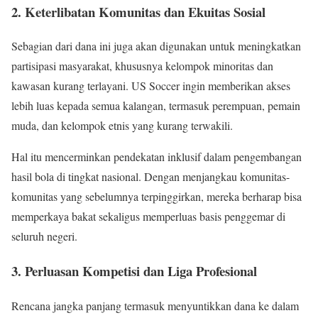
2. Keterlibatan Komunitas dan Ekuitas Sosial
Sebagian dari dana ini juga akan digunakan untuk meningkatkan
partisipasi masyarakat, khususnya kelompok minoritas dan
kawasan kurang terlayani. US Soccer ingin memberikan akses
lebih luas kepada semua kalangan, termasuk perempuan, pemain
muda, dan kelompok etnis yang kurang terwakili.
Hal itu mencerminkan pendekatan inklusif dalam pengembangan
hasil bola di tingkat nasional. Dengan menjangkau komunitas-
komunitas yang sebelumnya terpinggirkan, mereka berharap bisa
memperkaya bakat sekaligus memperluas basis penggemar di
seluruh negeri.
3. Perluasan Kompetisi dan Liga Profesional
Rencana jangka panjang termasuk menyuntikkan dana ke dalam