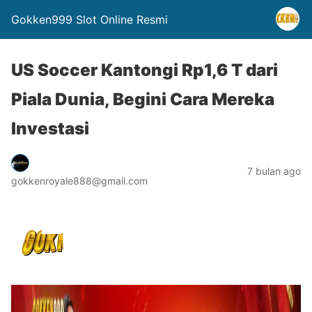
Gokken999 Slot Online Resmi
US Soccer Kantongi Rp1,6 T dari
Piala Dunia, Begini Cara Mereka
Investasi
7 bulan ago
gokkenroyale888@gmail.com