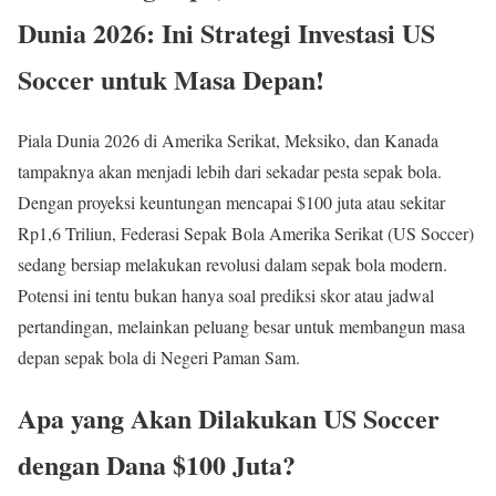
Dunia 2026: Ini Strategi Investasi US
Soccer untuk Masa Depan!
Piala Dunia 2026 di Amerika Serikat, Meksiko, dan Kanada
tampaknya akan menjadi lebih dari sekadar pesta sepak bola.
Dengan proyeksi keuntungan mencapai $100 juta atau sekitar
Rp1,6 Triliun, Federasi Sepak Bola Amerika Serikat (US Soccer)
sedang bersiap melakukan revolusi dalam sepak bola modern.
Potensi ini tentu bukan hanya soal prediksi skor atau jadwal
pertandingan, melainkan peluang besar untuk membangun masa
depan sepak bola di Negeri Paman Sam.
Apa yang Akan Dilakukan US Soccer
dengan Dana $100 Juta?