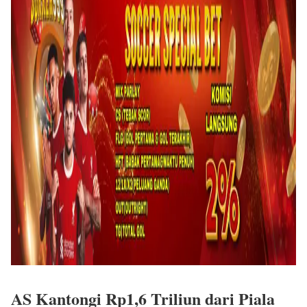
AS Kantongi Rp1,6 Triliun dari Piala