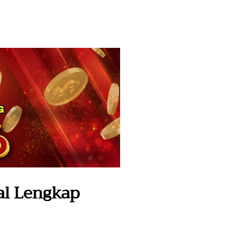
al Lengkap