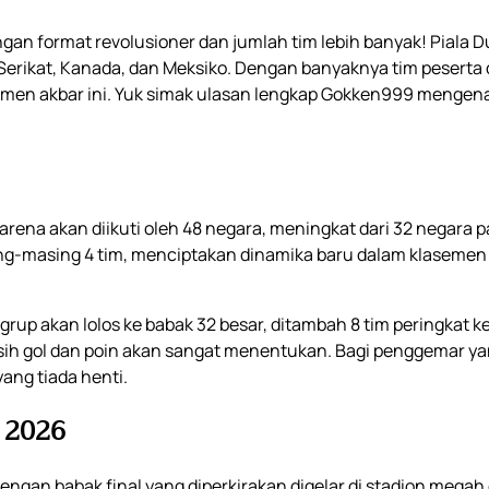
ngan format revolusioner dan jumlah tim lebih banyak! Piala D
a Serikat, Kanada, dan Meksiko. Dengan banyaknya tim pesert
rnamen akbar ini. Yuk simak ulasan lengkap Gokken999 mengena
arena akan diikuti oleh 48 negara, meningkat dari 32 negara 
g-masing 4 tim, menciptakan dinamika baru dalam klasemen
up akan lolos ke babak 32 besar, ditambah 8 tim peringkat ket
lisih gol dan poin akan sangat menentukan. Bagi penggemar ya
ang tiada henti.
 2026
ngan babak final yang diperkirakan digelar di stadion megah di