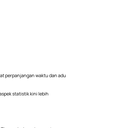
ewat perpanjangan waktu dan adu
spek statistik kini lebih