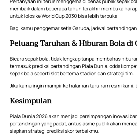
Pertanyaan ini terus menggema di benak publik sepak bol
membaik dalam beberapa tahun terakhir membuka harapan
untuk lolos ke World Cup 2030 bisa lebih terbuka.
Bagi kamu penggemar setia Garuda, jadwal pertandingan 
Peluang Taruhan & Hiburan Bola di
Bicara sepak bola, tidak lengkap tanpa membahas hiburan
termasuk prediksi pertandingan Piala Dunia, odds kompe
sepak bola seperti slot bertema stadion dan strategi tim.
Jika kamu ingin mampir ke halaman taruhan resmi kami, 
Kesimpulan
Piala Dunia 2026 akan menjadi persimpangan inovasi baru
pertandingan yang padat, antusiasme publik akan mencapai
siapkan strategi prediksi skor terbaikmu.