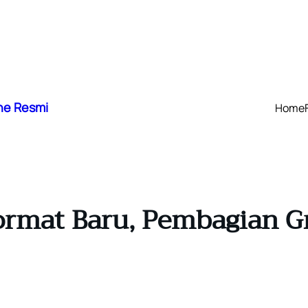
ne Resmi
Home
Format Baru, Pembagian G