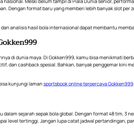
a nasional. Meski belum tampil di Piala Dunia senior, perform
. Dengan format baru yang memberi lebih banyak slot per z
dan analisis hasil bola internasional dapat membantu memba
 Gokken999
nya di dunia maya. Di Gokken999, kamu bisa menikmati berbag
titif, dan cashback spesial. Bahkan, banyak penggemar kini 
bisa kunjungi laman
sportsbook online terpercaya Gokken999
 dalam sejarah sepak bola global. Dengan format 48 tim, 3 n
 level tertinggi. Jangan lupa catat jadwal pertandingan, pant