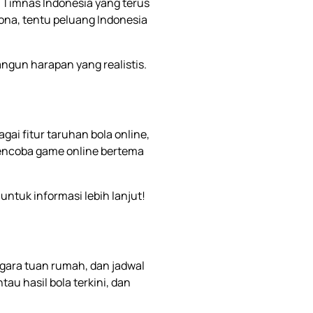
a Timnas Indonesia yang terus
ona, tentu peluang Indonesia
ngun harapan yang realistis.
ai fitur taruhan bola online,
mencoba game online bertema
untuk informasi lebih lanjut!
egara tuan rumah, dan jadwal
au hasil bola terkini, dan