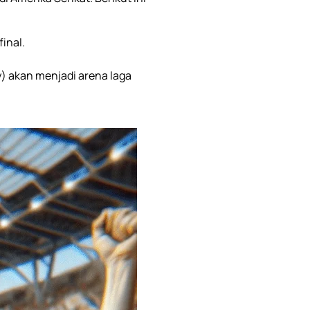
inal.
y) akan menjadi arena laga