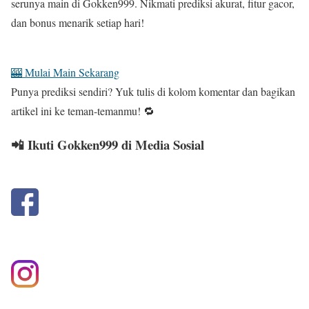
serunya main di Gokken999. Nikmati prediksi akurat, fitur gacor,
dan bonus menarik setiap hari!
🎰 Mulai Main Sekarang
Punya prediksi sendiri? Yuk tulis di kolom komentar dan bagikan
artikel ini ke teman-temanmu! 🔁
📲 Ikuti Gokken999 di Media Sosial