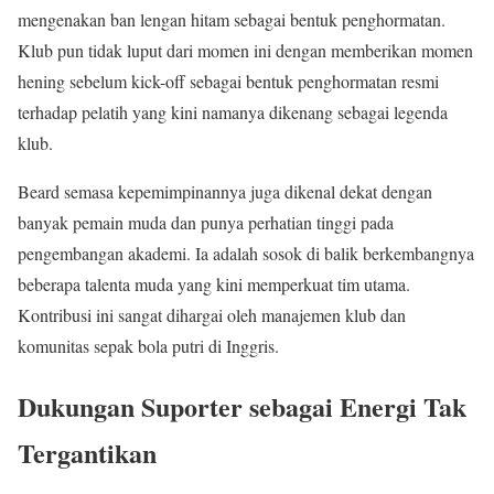
mengenakan ban lengan hitam sebagai bentuk penghormatan.
Klub pun tidak luput dari momen ini dengan memberikan momen
hening sebelum kick-off sebagai bentuk penghormatan resmi
terhadap pelatih yang kini namanya dikenang sebagai legenda
klub.
Beard semasa kepemimpinannya juga dikenal dekat dengan
banyak pemain muda dan punya perhatian tinggi pada
pengembangan akademi. Ia adalah sosok di balik berkembangnya
beberapa talenta muda yang kini memperkuat tim utama.
Kontribusi ini sangat dihargai oleh manajemen klub dan
komunitas sepak bola putri di Inggris.
Dukungan Suporter sebagai Energi Tak
Tergantikan