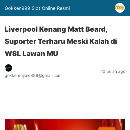
Gokken999 Slot Online Resmi
Liverpool Kenang Matt Beard,
Suporter Terharu Meski Kalah di
WSL Lawan MU
10 bulan ago
gokkenroyale888@gmail.com