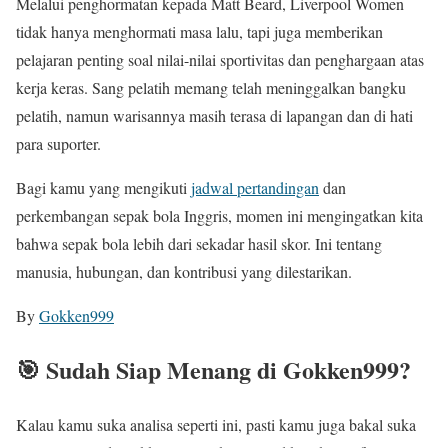
Melalui penghormatan kepada Matt Beard, Liverpool Women
tidak hanya menghormati masa lalu, tapi juga memberikan
pelajaran penting soal nilai-nilai sportivitas dan penghargaan atas
kerja keras. Sang pelatih memang telah meninggalkan bangku
pelatih, namun warisannya masih terasa di lapangan dan di hati
para suporter.
Bagi kamu yang mengikuti
jadwal pertandingan
dan
perkembangan sepak bola Inggris, momen ini mengingatkan kita
bahwa sepak bola lebih dari sekadar hasil skor. Ini tentang
manusia, hubungan, dan kontribusi yang dilestarikan.
By
Gokken999
🎯 Sudah Siap Menang di Gokken999?
Kalau kamu suka analisa seperti ini, pasti kamu juga bakal suka