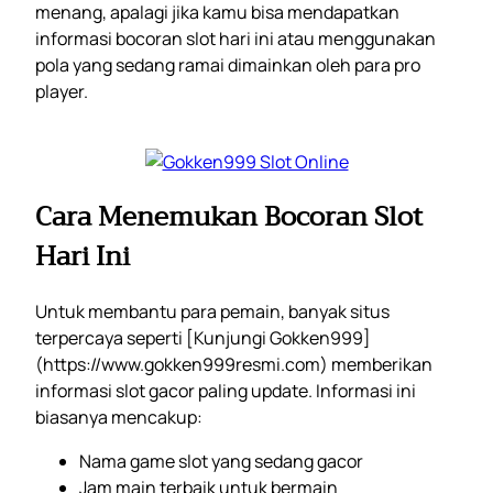
menang, apalagi jika kamu bisa mendapatkan
informasi bocoran slot hari ini atau menggunakan
pola yang sedang ramai dimainkan oleh para pro
player.
Cara Menemukan Bocoran Slot
Hari Ini
Untuk membantu para pemain, banyak situs
terpercaya seperti [Kunjungi Gokken999]
(https://www.gokken999resmi.com) memberikan
informasi slot gacor paling update. Informasi ini
biasanya mencakup:
Nama game slot yang sedang gacor
Jam main terbaik untuk bermain