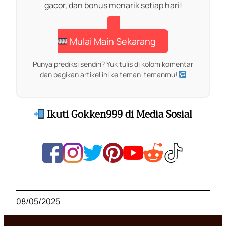
gacor, dan bonus menarik setiap hari!
Mulai Main Sekarang
Punya prediksi sendiri? Yuk tulis di kolom komentar
dan bagikan artikel ini ke teman-temanmu!
Ikuti Gokken999 di Media Sosial
08/05/2025