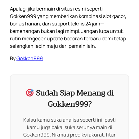
Apalagi jika bermain di situs resmi seperti
Gokken999 yang memberikan kombinasi slot gacor,
bonus harian, dan support teknis 24 jam—
kemenangan bukan lagi mimpi. Jangan lupa untuk
rutin mengecek update bocoran terbaru demi tetap
selangkah lebih maju dari pemain lain.
By
Gokken999
Sudah Siap Menang di
Gokken999?
Kalau kamu suka analisa seperti ini, pasti
kamu juga bakal suka serunya main di
Gokken999. Nikmati prediksi akurat, fitur