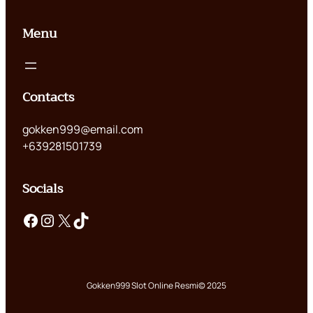
Menu
Contacts
gokken999@email.com
+639281501739
Socials
Facebook
Instagram
X
TikTok
Gokken999 Slot Online Resmi
© 2025