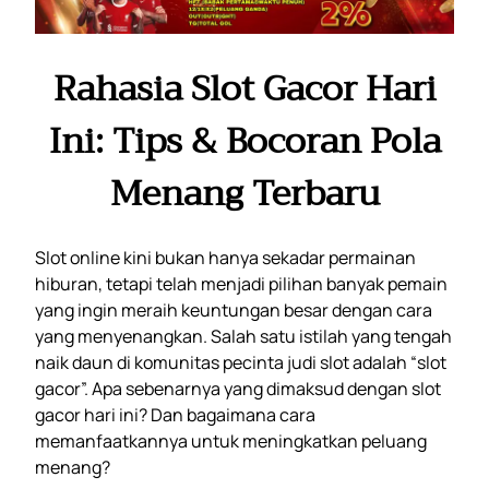
Rahasia Slot Gacor Hari
Ini: Tips & Bocoran Pola
Menang Terbaru
Slot online kini bukan hanya sekadar permainan
hiburan, tetapi telah menjadi pilihan banyak pemain
yang ingin meraih keuntungan besar dengan cara
yang menyenangkan. Salah satu istilah yang tengah
naik daun di komunitas pecinta judi slot adalah “slot
gacor”. Apa sebenarnya yang dimaksud dengan slot
gacor hari ini? Dan bagaimana cara
memanfaatkannya untuk meningkatkan peluang
menang?