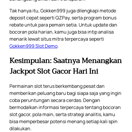
Tak hanya itu, Gokken999 juga dilengkapi metode
deposit cepat seperti QZPay, serta program bonus
rebate untuk para pemain setia. Untuk update dan
bocoran pola harian, kamu juga bisa intip analisa
menarik lewat situs mitra terpercaya seperti
Gokken999 Slot Demo
.
Kesimpulan: Saatnya Menangkan
Jackpot Slot Gacor Hari Ini
Permainan slot terus berkembang pesat dan
memberikan peluang baru bagi siapa saja yang ingin
coba peruntungan secara cerdas. Dengan
bermodalkan informasi terpercaya tentang bocoran
slot gacor, pola main, serta strategi analitis, kamu
bisa memperbesar potensi menang setiap kali spin
dilakukan.