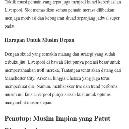
Taktik rotasi pemain yang tepat juga menjadi kunci keberhasilan
Liverpool. Slot memastikan semua pemain merasa dilibatkan,
menjaga motivasi dan kebugaran skuad sepanjang jadwal super
padat.
Harapan Untuk Musim Depan
Dengan skuad yang semakin matang dan strategi yang sudah
terbukti jitu, Liverpool di bawah Slot punya potensi besar untuk
mempertahankan trofi mereka. Tantangan tentu akan datang dari
Manchester City, Arsenal, hingga Chelsea yang juga terus
memperkuat diri. Namun, melihat skor live dan trend performa
musim ini, fans Liverpool punya alasan kuat untuk optimis
menyambut musim depan.
Penutup: Musim Impian yang Patut