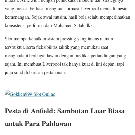
yang presisi, berhasil mengtransformasi Liverpool menjadi mesin
kemenangan. Sejak awal musim, hasil bola selalu memperlihatkan
konsistensi performa dari Mohamed Salah dkk.
Slot memperkenalkan sistem pressing yang intens namun
terstruktur, serta fleksibilitas taktik yang memukau saat
menghadapi berbagai lawan dengan prediksi pertandingan yang
tajam. Ini membuat Liverpool tak hanya kuat di lini depan, tapi
juga solid di barisan pertahanan.
Pesta di Anfield: Sambutan Luar Biasa
untuk Para Pahlawan