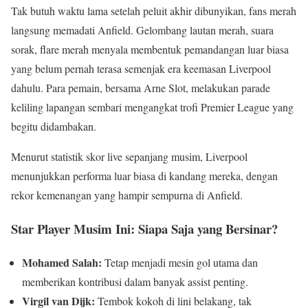
Tak butuh waktu lama setelah peluit akhir dibunyikan, fans merah
langsung memadati Anfield. Gelombang lautan merah, suara
sorak, flare merah menyala membentuk pemandangan luar biasa
yang belum pernah terasa semenjak era keemasan Liverpool
dahulu. Para pemain, bersama Arne Slot, melakukan parade
keliling lapangan sembari mengangkat trofi Premier League yang
begitu didambakan.
Menurut statistik skor live sepanjang musim, Liverpool
menunjukkan performa luar biasa di kandang mereka, dengan
rekor kemenangan yang hampir sempurna di Anfield.
Star Player Musim Ini: Siapa Saja yang Bersinar?
Mohamed Salah:
Tetap menjadi mesin gol utama dan
memberikan kontribusi dalam banyak assist penting.
Virgil van Dijk:
Tembok kokoh di lini belakang, tak