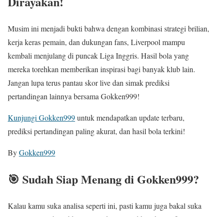
Dirayakan!
Musim ini menjadi bukti bahwa dengan kombinasi strategi brilian,
kerja keras pemain, dan dukungan fans, Liverpool mampu
kembali menjulang di puncak Liga Inggris. Hasil bola yang
mereka torehkan memberikan inspirasi bagi banyak klub lain.
Jangan lupa terus pantau skor live dan simak prediksi
pertandingan lainnya bersama Gokken999!
Kunjungi Gokken999
untuk mendapatkan update terbaru,
prediksi pertandingan paling akurat, dan hasil bola terkini!
By
Gokken999
🎯 Sudah Siap Menang di Gokken999?
Kalau kamu suka analisa seperti ini, pasti kamu juga bakal suka