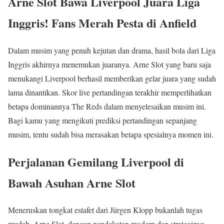
Arne Slot Bawa Liverpool Juara Liga
Inggris! Fans Merah Pesta di Anfield
Dalam musim yang penuh kejutan dan drama, hasil bola dari Liga
Inggris akhirnya menemukan juaranya. Arne Slot yang baru saja
menukangi Liverpool berhasil memberikan gelar juara yang sudah
lama dinantikan. Skor live pertandingan terakhir memperlihatkan
betapa dominannya The Reds dalam menyelesaikan musim ini.
Bagi kamu yang mengikuti prediksi pertandingan sepanjang
musim, tentu sudah bisa merasakan betapa spesialnya momen ini.
Perjalanan Gemilang Liverpool di
Bawah Asuhan Arne Slot
Meneruskan tongkat estafet dari Jürgen Klopp bukanlah tugas
mudah. Arne Slot, dengan pendekatan modern dan strateginya