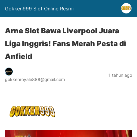
Gokken999 Slot Online Resmi
Arne Slot Bawa Liverpool Juara
Liga Inggris! Fans Merah Pesta di
Anfield
1 tahun ago
gokkenroyale888@gmail.com