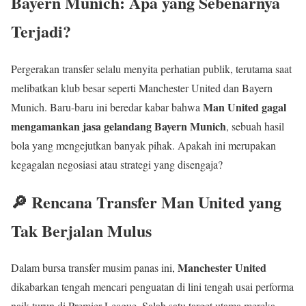
Bayern Munich: Apa yang Sebenarnya
Terjadi?
Pergerakan transfer selalu menyita perhatian publik, terutama saat
melibatkan klub besar seperti Manchester United dan Bayern
Man United gagal
Munich. Baru-baru ini beredar kabar bahwa
mengamankan jasa gelandang Bayern Munich
, sebuah hasil
bola yang mengejutkan banyak pihak. Apakah ini merupakan
kegagalan negosiasi atau strategi yang disengaja?
🔎 Rencana Transfer Man United yang
Tak Berjalan Mulus
Manchester United
Dalam bursa transfer musim panas ini,
dikabarkan tengah mencari penguatan di lini tengah usai performa
naik turun di Premier League. Salah satu target utama mereka