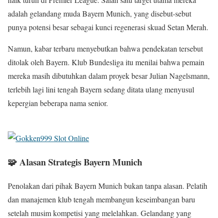
adalah gelandang muda Bayern Munich, yang disebut-sebut
punya potensi besar sebagai kunci regenerasi skuad Setan Merah.
Namun, kabar terbaru menyebutkan bahwa pendekatan tersebut
ditolak oleh Bayern. Klub Bundesliga itu menilai bahwa pemain
mereka masih dibutuhkan dalam proyek besar Julian Nagelsmann,
terlebih lagi lini tengah Bayern sedang ditata ulang menyusul
kepergian beberapa nama senior.
🧩 Alasan Strategis Bayern Munich
Penolakan dari pihak Bayern Munich bukan tanpa alasan. Pelatih
dan manajemen klub tengah membangun keseimbangan baru
setelah musim kompetisi yang melelahkan. Gelandang yang