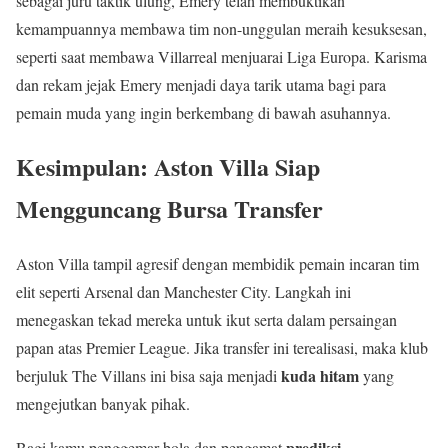
sebagai juru taktik ulung, Emery telah membuktikan
kemampuannya membawa tim non-unggulan meraih kesuksesan,
seperti saat membawa Villarreal menjuarai Liga Europa. Karisma
dan rekam jejak Emery menjadi daya tarik utama bagi para
pemain muda yang ingin berkembang di bawah asuhannya.
Kesimpulan: Aston Villa Siap
Mengguncang Bursa Transfer
Aston Villa tampil agresif dengan membidik pemain incaran tim
elit seperti Arsenal dan Manchester City. Langkah ini
menegaskan tekad mereka untuk ikut serta dalam persaingan
papan atas Premier League. Jika transfer ini terealisasi, maka klub
kuda hitam
berjuluk The Villans ini bisa saja menjadi
yang
mengejutkan banyak pihak.
prediksi
Bagi kamu penggemar bola dan pengamat