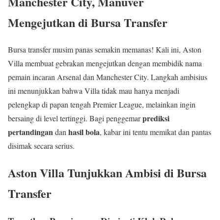
Manchester City, Manuver
Mengejutkan di Bursa Transfer
Bursa transfer musim panas semakin memanas! Kali ini, Aston
Villa membuat gebrakan mengejutkan dengan membidik nama
pemain incaran Arsenal dan Manchester City. Langkah ambisius
ini menunjukkan bahwa Villa tidak mau hanya menjadi
pelengkap di papan tengah Premier League, melainkan ingin
prediksi
bersaing di level tertinggi. Bagi penggemar
pertandingan
hasil bola
dan
, kabar ini tentu memikat dan pantas
disimak secara serius.
Aston Villa Tunjukkan Ambisi di Bursa
Transfer