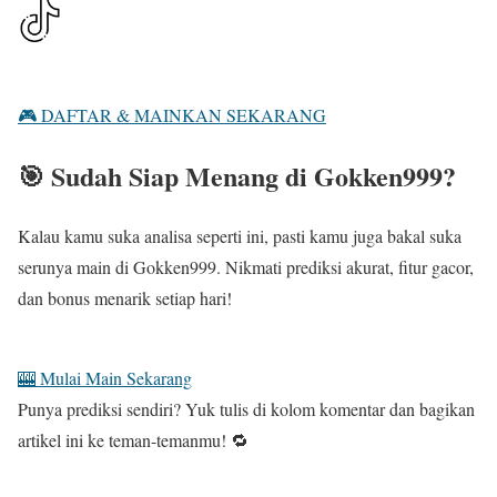
🎮 DAFTAR & MAINKAN SEKARANG
🎯 Sudah Siap Menang di Gokken999?
Kalau kamu suka analisa seperti ini, pasti kamu juga bakal suka
serunya main di Gokken999. Nikmati prediksi akurat, fitur gacor,
dan bonus menarik setiap hari!
🎰 Mulai Main Sekarang
Punya prediksi sendiri? Yuk tulis di kolom komentar dan bagikan
artikel ini ke teman-temanmu! 🔁