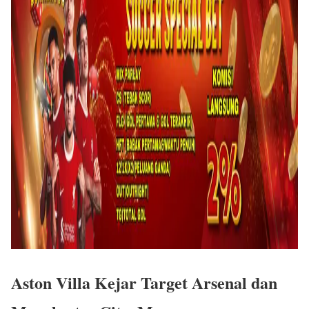
Aston Villa Kejar Target Arsenal dan