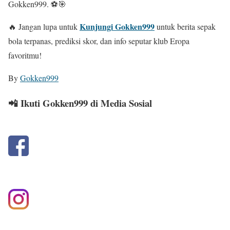
Gokken999. ⚽🎯
Kunjungi Gokken999
🔥 Jangan lupa untuk
untuk berita sepak
bola terpanas, prediksi skor, dan info seputar klub Eropa
favoritmu!
By
Gokken999
📲 Ikuti Gokken999 di Media Sosial