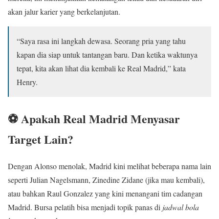
akan jalur karier yang berkelanjutan.
“Saya rasa ini langkah dewasa. Seorang pria yang tahu
kapan dia siap untuk tantangan baru. Dan ketika waktunya
tepat, kita akan lihat dia kembali ke Real Madrid,” kata
Henry.
⚽ Apakah Real Madrid Menyasar
Target Lain?
Dengan Alonso menolak, Madrid kini melihat beberapa nama lain
seperti Julian Nagelsmann, Zinedine Zidane (jika mau kembali),
atau bahkan Raul Gonzalez yang kini menangani tim cadangan
Madrid. Bursa pelatih bisa menjadi topik panas di
jadwal bola