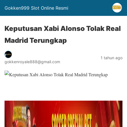
Gokken999 Slot Online Resmi
Keputusan Xabi Alonso Tolak Real
Madrid Terungkap
1 tahun ago
gokkenroyale888@gmail.com