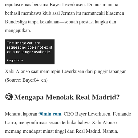
reputasi emas bersama Bayer Leverkusen. Di musim ini, ia
berhasil membawa klub asal Jerman itu memuncaki klasemen
Bundesliga tanpa kekalahan—sebuah prestasi langka dan
mengejutkan.
Xabi Alonso saat memimpin Leverkusen dari pinggir lapangan
(Source: Bayer04_en)
🧐 Mengapa Menolak Real Madrid?
90min.com
Menurut laporan
, CEO Bayer Leverkusen, Fernando
Carro, mengonfirmasi secara terbuka bahwa Xabi Alonso
memang mendapat minat tinggi dari Real Madrid. Namun,