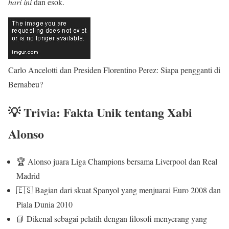
hari ini
dan esok.
Carlo Ancelotti dan Presiden Florentino Perez: Siapa pengganti di
Bernabeu?
💡 Trivia: Fakta Unik tentang Xabi
Alonso
🏆 Alonso juara Liga Champions bersama Liverpool dan Real
Madrid
🇪🇸 Bagian dari skuat Spanyol yang menjuarai Euro 2008 dan
Piala Dunia 2010
📘 Dikenal sebagai pelatih dengan filosofi menyerang yang