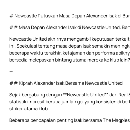
# Newcastle Putuskan Masa Depan Alexander Isak di Bur
## Masa Depan Alexander Isak di Newcastle United: Ber
Newcastle United akhirnya mengambil keputusan terkait
ini. Spekulasi tentang masa depan Isak semakin meningk
beberapa waktu terakhir, ketajaman dan performa apikn
bersedia melepaskan bintang utama mereka ke klub lain?
—
## Kiprah Alexander Isak Bersama Newcastle United
Sejak bergabung dengan **Newcastle United** dari Real S
statistik impresif berupa jumlah gol yang konsisten di b
striker utama klub.
Beberapa pencapaian penting Isak bersama The Magpies