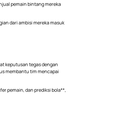
enjual pemain bintang mereka
agian dari ambisi mereka masuk
uat keputusan tegas dengan
 terus membantu tim mencapai
er pemain, dan prediksi bola**,