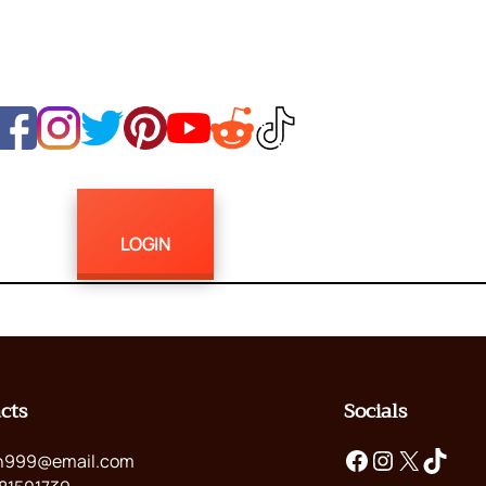
LOGIN
cts
Socials
Facebook
Instagram
X
TikTok
n999@email.com