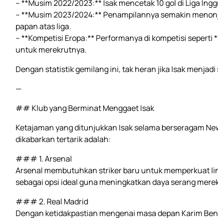
– **Musim 2022/2023:** Isak mencetak 10 gol di Liga In
– **Musim 2023/2024:** Penampilannya semakin menonjol
papan atas liga.
– **Kompetisi Eropa:** Performanya di kompetisi sepert
untuk merekrutnya.
Dengan statistik gemilang ini, tak heran jika Isak menjad
—
## Klub yang Berminat Menggaet Isak
Ketajaman yang ditunjukkan Isak selama berseragam Ne
dikabarkan tertarik adalah:
### 1. Arsenal
Arsenal membutuhkan striker baru untuk memperkuat lin
sebagai opsi ideal guna meningkatkan daya serang mereka
### 2. Real Madrid
Dengan ketidakpastian mengenai masa depan Karim Benze