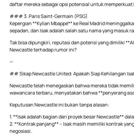
daftar mereka sebagai opsi potensial untuk memperkuat
### 3. Paris Saint-Germain (PSG)
Kepergian **Kylian Mbappé** ke Real Madrid meninggalkan
sepadan, dan Isak adalah salah satu nama yang masuk r
Tak bisa dipungkiri, reputasi dan potensi yang dimiliki 
Newcastle terhadap rumor ini?
—
## Sikap Newcastle United: Apakah Siap Kehilangan Isa
Newcastle telah menegaskan bahwa mereka tidak memiliki 
wawancara terbaru, menyatakan bahwa **penyerang asal S
Keputusan Newcastle ini bukan tanpa alasan:
1. **Isak adalah bagian dari proyek besar Newcastle** d
2. **Kontrak panjang** – Isak masih memiliki kontrak y
negosiasi.