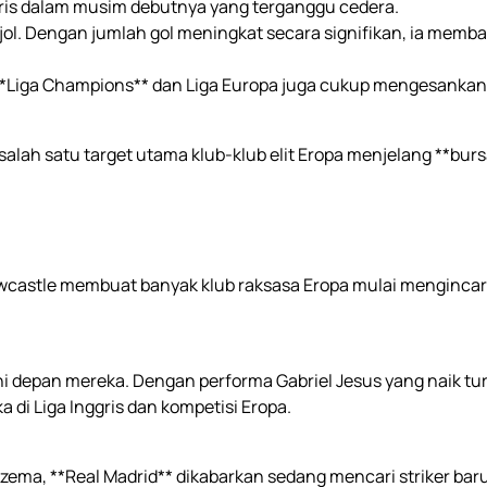
ggris dalam musim debutnya yang terganggu cedera.
. Dengan jumlah gol meningkat secara signifikan, ia memba
i **Liga Champions** dan Liga Europa juga cukup mengesankan
i salah satu target utama klub-klub elit Eropa menjelang **bu
wcastle membuat banyak klub raksasa Eropa mulai mengincar
i depan mereka. Dengan performa Gabriel Jesus yang naik tur
 di Liga Inggris dan kompetisi Eropa.
ma, **Real Madrid** dikabarkan sedang mencari striker baru