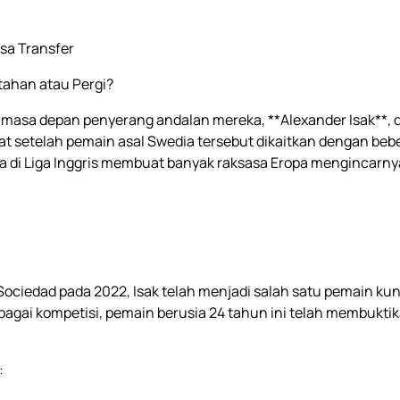
sa Transfer
tahan atau Pergi?
 masa depan penyerang andalan mereka, **Alexander Isak**, d
at setelah pemain asal Swedia tersebut dikaitkan dengan beb
ya di Liga Inggris membuat banyak raksasa Eropa mengincarn
ociedad pada 2022, Isak telah menjadi salah satu pemain kunc
erbagai kompetisi, pemain berusia 24 tahun ini telah membukti
: