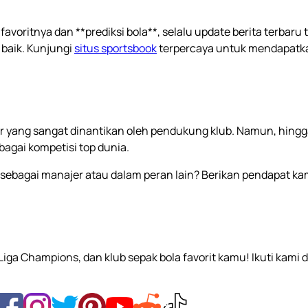
oritnya dan **prediksi bola**, selalu update berita terbaru
 baik. Kunjungi
situs sportsbook
terpercaya untuk mendapatkan
r yang sangat dinantikan oleh pendukung klub. Namun, hingga s
agai kompetisi top dunia.
sebagai manajer atau dalam peran lain? Berikan pendapat ka
iga Champions, dan klub sepak bola favorit kamu! Ikuti kami di