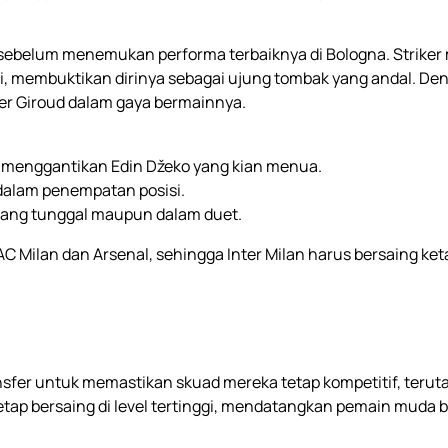
*
sebelum menemukan performa terbaiknya di Bologna. Striker 
, membuktikan dirinya sebagai ujung tombak yang andal. Den
vier Giroud dalam gaya bermainnya.
ma menggantikan Edin Džeko yang kian menua.
dalam penempatan posisi.
rang tunggal maupun dalam duet.
AC Milan dan Arsenal, sehingga Inter Milan harus bersaing ke
ansfer untuk memastikan skuad mereka tetap kompetitif, teru
ap bersaing di level tertinggi, mendatangkan pemain muda b