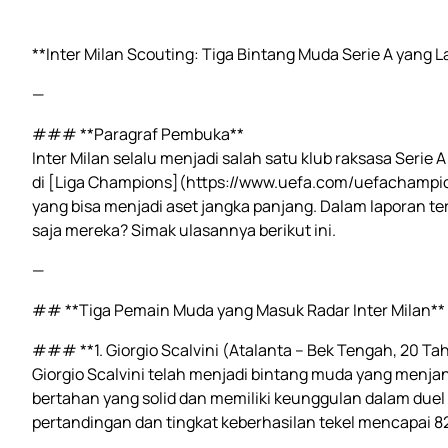
**Inter Milan Scouting: Tiga Bintang Muda Serie A yang 
—
### **Paragraf Pembuka**
Inter Milan selalu menjadi salah satu klub raksasa Seri
di [Liga Champions](https://www.uefa.com/uefachampion
yang bisa menjadi aset jangka panjang. Dalam laporan ter
saja mereka? Simak ulasannya berikut ini.
—
## **Tiga Pemain Muda yang Masuk Radar Inter Milan**
### **1. Giorgio Scalvini (Atalanta – Bek Tengah, 20 Ta
Giorgio Scalvini telah menjadi bintang muda yang menjan
bertahan yang solid dan memiliki keunggulan dalam duel u
pertandingan dan tingkat keberhasilan tekel mencapai 8