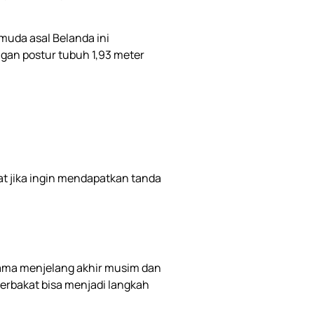
muda asal Belanda ini
gan postur tubuh 1,93 meter
tat jika ingin mendapatkan tanda
tama menjelang akhir musim dan
erbakat bisa menjadi langkah