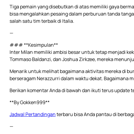
Tiga pemain yang disebutkan di atas memiliki gaya berma
bisa mengalahkan pesaing dalam perburuan tanda tangan 
salah satu tim terbaik di Italia.
—
### **Kesimpulan**
Inter Milan memiliki ambisi besar untuk tetap menjadi k
Tommaso Baldanzi, dan Joshua Zirkzee, mereka menunju
Menarik untuk melihat bagaimana aktivitas mereka di b
berseragam Nerazzurri dalam waktu dekat. Bagaimana m
Berikan komentar Anda di bawah dan ikuti terus update te
**By Gokken999**
Jadwal Pertandingan
terbaru bisa Anda pantau di berbaga
—