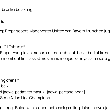
i di lini belakang.
la.
 top Eropa seperti Manchester United dan Bayern Munchen jug
, 21 Tahun)**
poli yang telah menarik minat klub-klub besar berkat kreati
an membuat lima assist musim ini, menjadikannya salah satu
ng ofensif.
 baik.
 jadwal padat, termasuk [jadwal pertandingan]
Serie A dan Liga Champions.
tinggi, Baldanzi bisa menjadi sosok penting dalam proyek jan