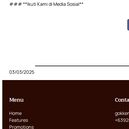
### **Ikuti Kami di Media Sosial**
03/03/2025
Menu
Conta
Home
gokke
Features
+6392
Promotions