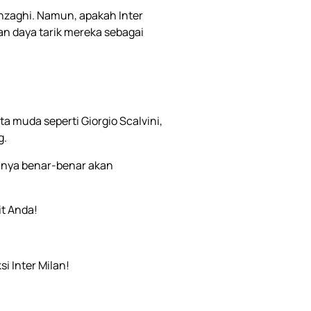
Inzaghi. Namun, apakah Inter
an daya tarik mereka sebagai
a muda seperti Giorgio Scalvini,
g.
ganya benar-benar akan
it Anda!
i Inter Milan!