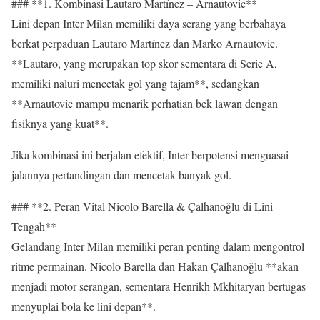
### **1. Kombinasi Lautaro Martínez – Arnautovic**
Lini depan Inter Milan memiliki daya serang yang berbahaya
berkat perpaduan Lautaro Martínez dan Marko Arnautovic.
**Lautaro, yang merupakan top skor sementara di Serie A,
memiliki naluri mencetak gol yang tajam**, sedangkan
**Arnautovic mampu menarik perhatian bek lawan dengan
fisiknya yang kuat**.
Jika kombinasi ini berjalan efektif, Inter berpotensi menguasai
jalannya pertandingan dan mencetak banyak gol.
### **2. Peran Vital Nicolo Barella & Çalhanoğlu di Lini
Tengah**
Gelandang Inter Milan memiliki peran penting dalam mengontrol
ritme permainan. Nicolo Barella dan Hakan Çalhanoğlu **akan
menjadi motor serangan, sementara Henrikh Mkhitaryan bertugas
menyuplai bola ke lini depan**.