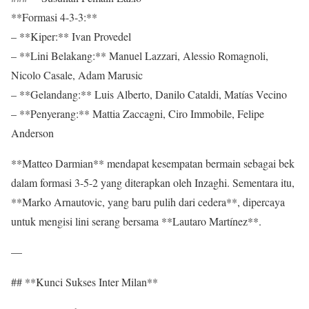
**Formasi 4-3-3:**
– **Kiper:** Ivan Provedel
– **Lini Belakang:** Manuel Lazzari, Alessio Romagnoli,
Nicolo Casale, Adam Marusic
– **Gelandang:** Luis Alberto, Danilo Cataldi, Matías Vecino
– **Penyerang:** Mattia Zaccagni, Ciro Immobile, Felipe
Anderson
**Matteo Darmian** mendapat kesempatan bermain sebagai bek
dalam formasi 3-5-2 yang diterapkan oleh Inzaghi. Sementara itu,
**Marko Arnautovic, yang baru pulih dari cedera**, dipercaya
untuk mengisi lini serang bersama **Lautaro Martínez**.
—
## **Kunci Sukses Inter Milan**