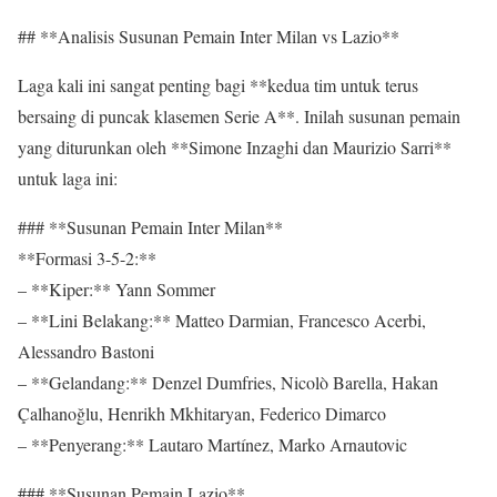
## **Analisis Susunan Pemain Inter Milan vs Lazio**
Laga kali ini sangat penting bagi **kedua tim untuk terus
bersaing di puncak klasemen Serie A**. Inilah susunan pemain
yang diturunkan oleh **Simone Inzaghi dan Maurizio Sarri**
untuk laga ini:
### **Susunan Pemain Inter Milan**
**Formasi 3-5-2:**
– **Kiper:** Yann Sommer
– **Lini Belakang:** Matteo Darmian, Francesco Acerbi,
Alessandro Bastoni
– **Gelandang:** Denzel Dumfries, Nicolò Barella, Hakan
Çalhanoğlu, Henrikh Mkhitaryan, Federico Dimarco
– **Penyerang:** Lautaro Martínez, Marko Arnautovic
### **Susunan Pemain Lazio**