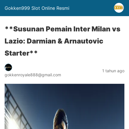
Gokken999 Slot Online Resmi
**Susunan Pemain Inter Milan vs
Lazio: Darmian & Arnautovic
Starter**
1 tahun ago
gokkenroyale888@gmail.com