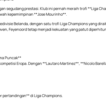
ngan segudang prestasi. Klub ini pernah meraih trofi **Liga Ch
bawah kepemimpinan **Jose Mourinho**.
edivisie Belanda, dengan satu trofi Liga Champions yang dir
ven, Feyenoord tetap menjadi kekuatan yang patut diperhitu
rma Puncak**
 di kompetisi Eropa. Dengan **Lautaro Martinez**, **Nicolo Bar
per pertandingan** di Liga Champions.