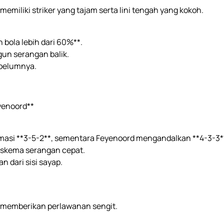
i memiliki striker yang tajam serta lini tengah yang kokoh.
bola lebih dari 60%**.
un serangan balik.
ebelumnya.
yenoord**
masi **3-5-2**, sementara Feyenoord mengandalkan **4-3-3*
 skema serangan cepat.
 dari sisi sayap.
 memberikan perlawanan sengit.