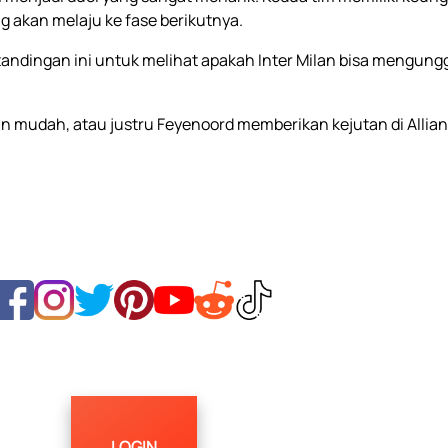
g akan melaju ke fase berikutnya.
tandingan ini untuk melihat apakah Inter Milan bisa mengung
mudah, atau justru Feyenoord memberikan kejutan di Allian
LOGIN