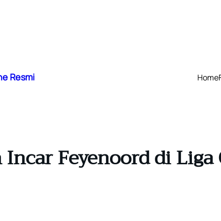
ne Resmi
Home
n Incar Feyenoord di Lig