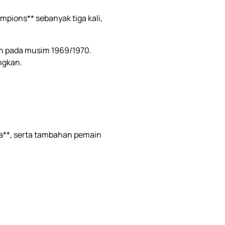
ampions** sebanyak tiga kali,
aih pada musim 1969/1970.
ngkan.
ella**, serta tambahan pemain