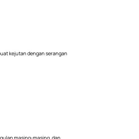
mbuat kejutan dengan serangan
nggulan masing-masing, dan