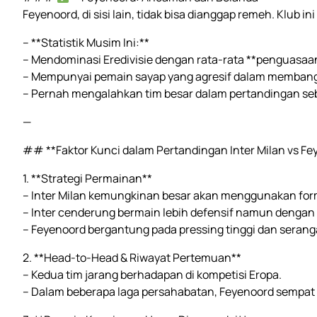
Feyenoord, di sisi lain, tidak bisa dianggap remeh. Klub in
– **Statistik Musim Ini:**
– Mendominasi Eredivisie dengan rata-rata **penguasaan 
– Mempunyai pemain sayap yang agresif dalam membang
– Pernah mengalahkan tim besar dalam pertandingan s
—
## **Faktor Kunci dalam Pertandingan Inter Milan vs Fe
1. **Strategi Permainan**
– Inter Milan kemungkinan besar akan menggunakan for
– Inter cenderung bermain lebih defensif namun dengan
– Feyenoord bergantung pada pressing tinggi dan serangan
2. **Head-to-Head & Riwayat Pertemuan**
– Kedua tim jarang berhadapan di kompetisi Eropa.
– Dalam beberapa laga persahabatan, Feyenoord sempat