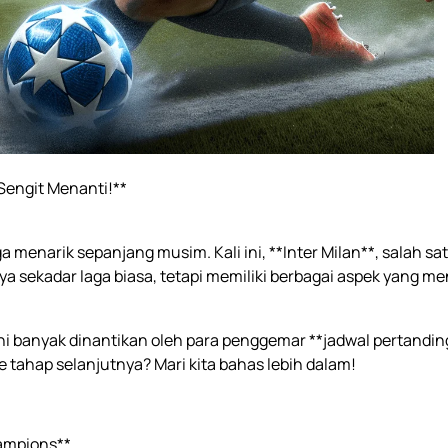
 Sengit Menanti!**
 menarik sepanjang musim. Kali ini, **Inter Milan**, salah sat
nya sekadar laga biasa, tetapi memiliki berbagai aspek yang 
ini banyak dinantikan oleh para penggemar **jadwal pertandi
tahap selanjutnya? Mari kita bahas lebih dalam!
hampions**