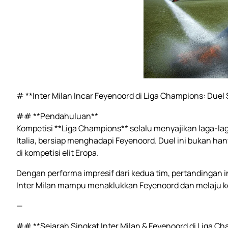
# **Inter Milan Incar Feyenoord di Liga Champions: Duel
## **Pendahuluan**
Kompetisi **Liga Champions** selalu menyajikan laga-laga
Italia, bersiap menghadapi Feyenoord. Duel ini bukan ha
di kompetisi elit Eropa.
Dengan performa impresif dari kedua tim, pertandingan 
Inter Milan mampu menaklukkan Feyenoord dan melaju ke 
—
## **Sejarah Singkat Inter Milan & Feyenoord di Liga C