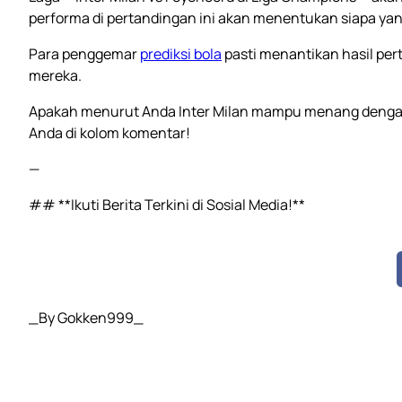
performa di pertandingan ini akan menentukan siapa yan
Para penggemar
prediksi bola
pasti menantikan hasil per
mereka.
Apakah menurut Anda Inter Milan mampu menang dengan 
Anda di kolom komentar!
—
## **Ikuti Berita Terkini di Sosial Media!**
_By Gokken999_