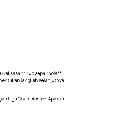
u raksasa **klub sepak bola**
menentukan langkah selanjutnya
ngan Liga Champions**. Apakah