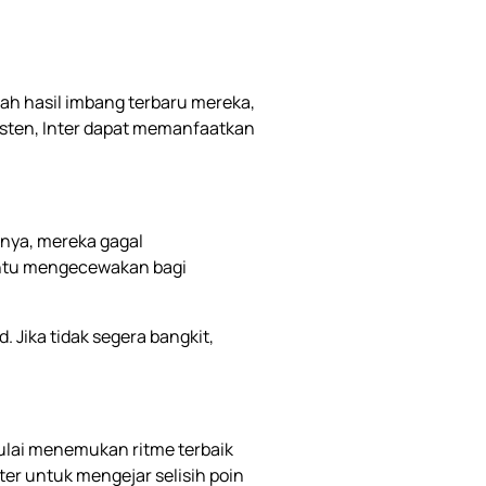
lah hasil imbang terbaru mereka,
isten, Inter dapat memanfaatkan
rnya, mereka gagal
tentu mengecewakan bagi
 Jika tidak segera bangkit,
ulai menemukan ritme terbaik
er untuk mengejar selisih poin