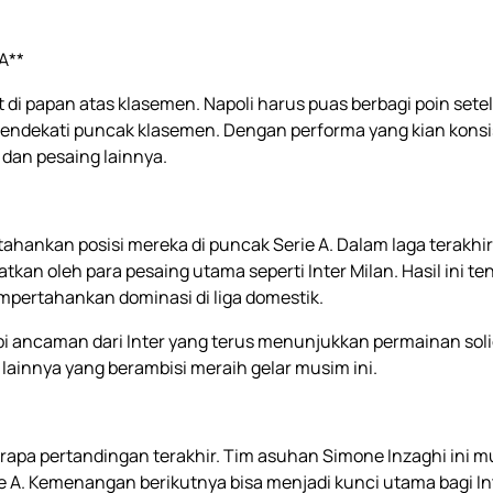
A**
 di papan atas klasemen. Napoli harus puas berbagi poin sete
mendekati puncak klasemen. Dengan performa yang kian kons
dan pesaing lainnya.
hankan posisi mereka di puncak Serie A. Dalam laga terakhi
n oleh para pesaing utama seperti Inter Milan. Hasil ini 
pertahankan dominasi di liga domestik.
i ancaman dari Inter yang terus menunjukkan permainan solid.
A lainnya yang berambisi meraih gelar musim ini.
rapa pertandingan terakhir. Tim asuhan Simone Inzaghi ini m
A. Kemenangan berikutnya bisa menjadi kunci utama bagi Int