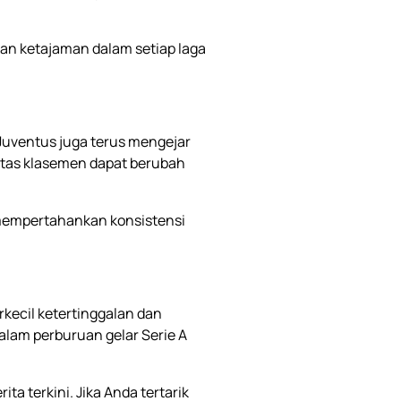
an ketajaman dalam setiap laga
n Juventus juga terus mengejar
 atas klasemen dapat berubah
 mempertahankan konsistensi
rkecil ketertinggalan dan
alam perburuan gelar Serie A
a terkini. Jika Anda tertarik