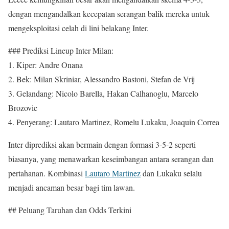
dengan mengandalkan kecepatan serangan balik mereka untuk
mengeksploitasi celah di lini belakang Inter.
### Prediksi Lineup Inter Milan:
1. Kiper: Andre Onana
2. Bek: Milan Skriniar, Alessandro Bastoni, Stefan de Vrij
3. Gelandang: Nicolo Barella, Hakan Calhanoglu, Marcelo
Brozovic
4. Penyerang: Lautaro Martinez, Romelu Lukaku, Joaquin Correa
Inter diprediksi akan bermain dengan formasi 3-5-2 seperti
biasanya, yang menawarkan keseimbangan antara serangan dan
pertahanan. Kombinasi
Lautaro Martinez
dan Lukaku selalu
menjadi ancaman besar bagi tim lawan.
## Peluang Taruhan dan Odds Terkini