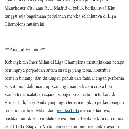
Manchester City atau Real Madrid di babak berikutnya? Kita
tunggu saja bagaimana perjalanan mereka selanjutnya di Liga
Champions musim ini.
—
**Paragraf Penutup**
Kebangkitan Inter Milan di Liga Champions menunjukkan betapa
pentingnya perpaduan antara strategi yang tepat, kontribusi
pemain bintang, dan dukungan penuh dari fans. Dengan performa
seperti ini, tidak menutup kemungkinan bahwa mereka bisa
kembali mencatatkan sejarah sebagai salah satu tim terbaik di
Eropa. Jadi, bagi Anda yang ingin terus mengikuti perkembangan
terbaru dari Inter Milan dan
prediksi bola
menarik lainnya,
pastikan untuk tetap update dengan berita-berita terkini dari dunia
sepak bola. Siapkah Anda menyaksikan Inter mengukir sejarah