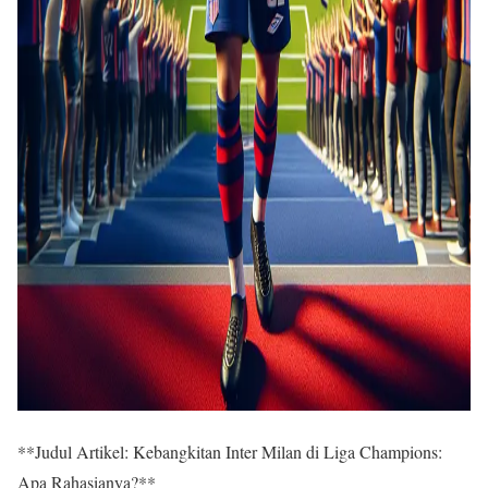
**Judul Artikel: Kebangkitan Inter Milan di Liga Champions:
Apa Rahasianya?**