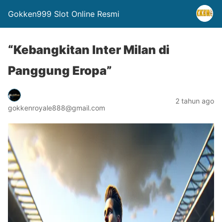
Gokken999 Slot Online Resmi
“Kebangkitan Inter Milan di
Panggung Eropa”
2 tahun ago
gokkenroyale888@gmail.com