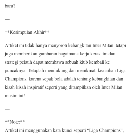
baru?
—
**Kesimpulan Akhir**
Artikel ini tidak hanya menyoroti kebangkitan Inter Milan, tetapi
juga memberikan gambaran bagaimana kerja keras tim dan
strategi pelatih dapat membawa sebuah klub kembali ke
puncaknya. Tetaplah mendukung dan menikmati keajaiban Liga
Champions, karena sepak bola adalah tentang kebangkitan dan
kisah-kisah inspiratif seperti yang ditampilkan oleh Inter Milan
musim ini!
—
**Note:**
Artikel ini menggunakan kata kunci seperti “Liga Champions”,